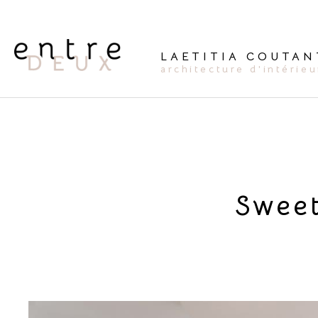
Aller
au
contenu
LAETITIA COUTAN
architecture d'intérieu
Sweet